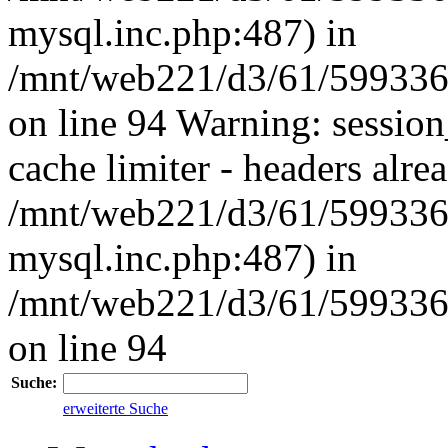
mysql.inc.php:487) in
/mnt/web221/d3/61/59933
on line 94 Warning: session
cache limiter - headers alrea
/mnt/web221/d3/61/599336
mysql.inc.php:487) in
/mnt/web221/d3/61/59933
on line 94
Suche:
erweiterte Suche