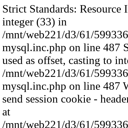
Strict Standards: Resource I
integer (33) in
/mnt/web221/d3/61/599336
mysql.inc.php on line 487 
used as offset, casting to in
/mnt/web221/d3/61/599336
mysql.inc.php on line 487 W
send session cookie - header
at
/mnt/web221/d3/61/599336