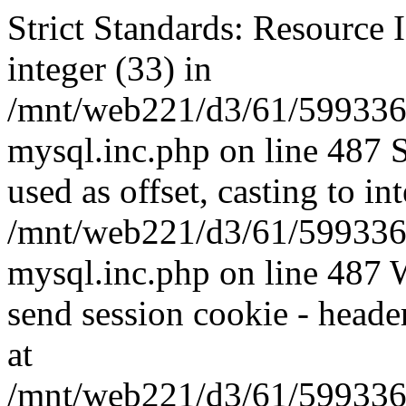
Strict Standards: Resource I
integer (33) in
/mnt/web221/d3/61/599336
mysql.inc.php on line 487 
used as offset, casting to in
/mnt/web221/d3/61/599336
mysql.inc.php on line 487 W
send session cookie - header
at
/mnt/web221/d3/61/599336