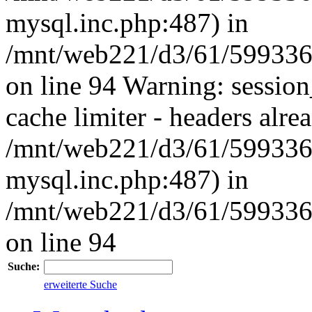
mysql.inc.php:487) in
/mnt/web221/d3/61/59933
on line 94 Warning: session
cache limiter - headers alrea
/mnt/web221/d3/61/599336
mysql.inc.php:487) in
/mnt/web221/d3/61/59933
on line 94
Suche:
erweiterte Suche