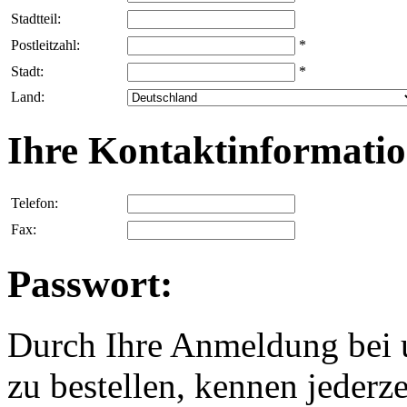
Stadtteil:
Postleitzahl:
*
Stadt:
*
Land:
Ihre Kontaktinformatio
Telefon:
Fax:
Passwort:
Durch Ihre Anmeldung bei u
zu bestellen, kennen jederze