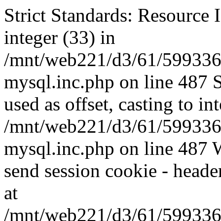
Strict Standards: Resource I
integer (33) in
/mnt/web221/d3/61/599336
mysql.inc.php on line 487 
used as offset, casting to in
/mnt/web221/d3/61/599336
mysql.inc.php on line 487 W
send session cookie - header
at
/mnt/web221/d3/61/599336