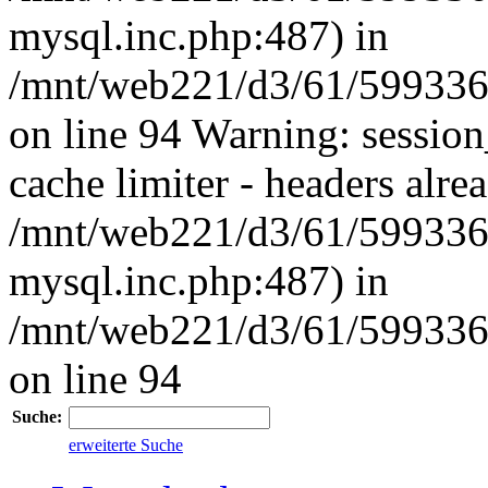
mysql.inc.php:487) in
/mnt/web221/d3/61/59933
on line 94 Warning: session
cache limiter - headers alrea
/mnt/web221/d3/61/599336
mysql.inc.php:487) in
/mnt/web221/d3/61/59933
on line 94
Suche:
erweiterte Suche