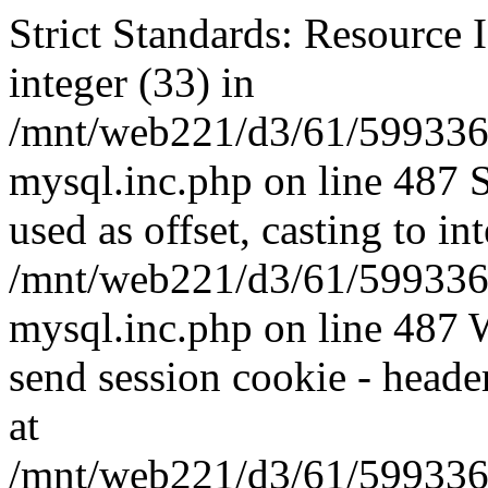
Strict Standards: Resource I
integer (33) in
/mnt/web221/d3/61/599336
mysql.inc.php on line 487 
used as offset, casting to in
/mnt/web221/d3/61/599336
mysql.inc.php on line 487 W
send session cookie - header
at
/mnt/web221/d3/61/599336