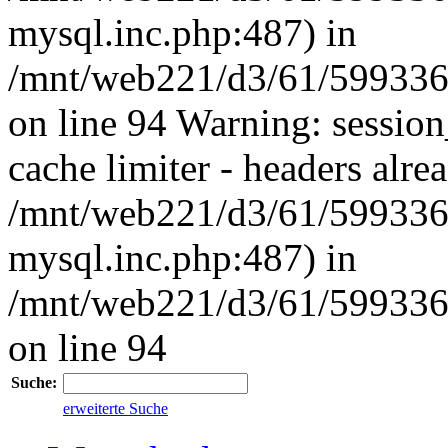
mysql.inc.php:487) in
/mnt/web221/d3/61/59933
on line 94 Warning: session
cache limiter - headers alrea
/mnt/web221/d3/61/599336
mysql.inc.php:487) in
/mnt/web221/d3/61/59933
on line 94
Suche:
erweiterte Suche