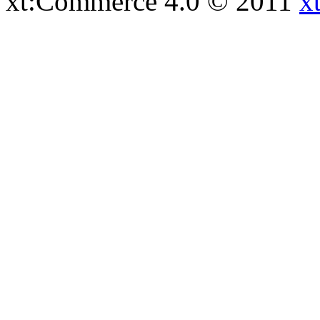
xt:Commerce 4.0 © 2011
x