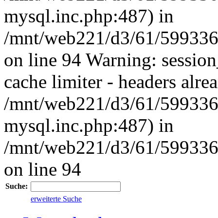
mysql.inc.php:487) in
/mnt/web221/d3/61/59933
on line 94 Warning: session
cache limiter - headers alrea
/mnt/web221/d3/61/599336
mysql.inc.php:487) in
/mnt/web221/d3/61/59933
on line 94
Suche:
erweiterte Suche