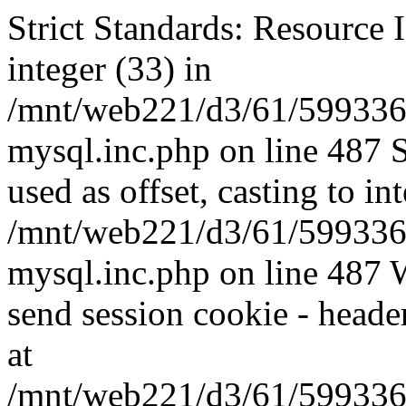
Strict Standards: Resource I
integer (33) in
/mnt/web221/d3/61/599336
mysql.inc.php on line 487 
used as offset, casting to in
/mnt/web221/d3/61/599336
mysql.inc.php on line 487 W
send session cookie - header
at
/mnt/web221/d3/61/599336